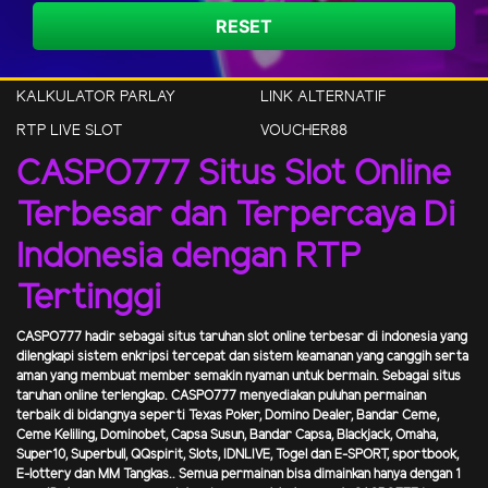
RESET
KALKULATOR PARLAY
LINK ALTERNATIF
RTP LIVE SLOT
VOUCHER88
CASPO777 Situs Slot Online
Terbesar dan Terpercaya Di
Indonesia dengan RTP
Tertinggi
CASPO777
hadir sebagai situs taruhan slot online terbesar di indonesia yang
dilengkapi sistem enkripsi tercepat dan sistem keamanan yang canggih serta
aman yang membuat member semakin nyaman untuk bermain. Sebagai situs
taruhan online terlengkap.
CASPO777
menyediakan puluhan permainan
terbaik di bidangnya seperti Texas Poker, Domino Dealer, Bandar Ceme,
Ceme Keliling, Dominobet, Capsa Susun, Bandar Capsa, Blackjack, Omaha,
Super10, Superbull, QQspirit, Slots, IDNLIVE, Togel dan E-SPORT, sportbook,
E-lottery dan MM Tangkas.. Semua permainan bisa dimainkan hanya dengan 1