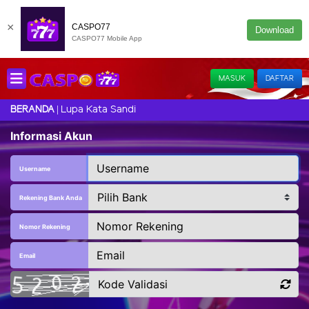
×
CASPO77
Download
CASPO77 Mobile App
MASUK
DAFTAR
Lupa Kata Sandi
BERANDA
Informasi Akun
Username
Rekening Bank Anda
Nomor Rekening
Email